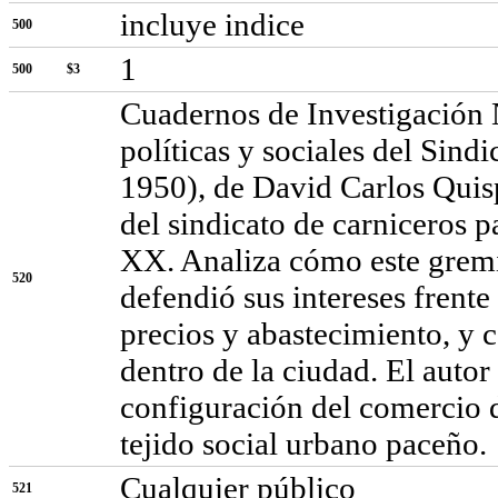
incluye indice
500
1
500
$3
Cuadernos de Investigación 
políticas y sociales del Sin
1950), de David Carlos Quisp
del sindicato de carniceros p
XX. Analiza cómo este gremi
520
defendió sus intereses frente
precios y abastecimiento, y 
dentro de la ciudad. El autor
configuración del comercio de
tejido social urbano paceño.
Cualquier público
521