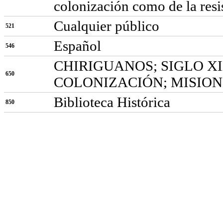
colonización como de la resi
Cualquier público
521
Español
546
CHIRIGUANOS; SIGLO X
650
COLONIZACIÓN; MISION
Biblioteca Histórica
850