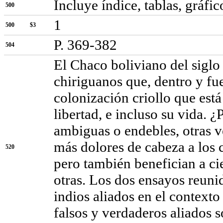
Incluye índice, tablas, gráfic
500
1
500
$3
P. 369-382
504
El Chaco boliviano del siglo 
chiriguanos que, dentro y fue
colonización criollo que está 
libertad, e incluso su vida. 
ambiguas o endebles, otras v
más dolores de cabeza a los 
520
pero también benefician a ci
otras. Los dos ensayos reunid
indios aliados en el contexto
falsos y verdaderos aliados s