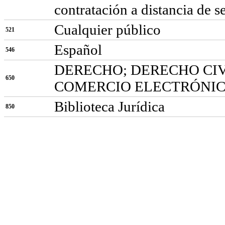
contratación a distancia de s
Cualquier público
521
Español
546
DERECHO; DERECHO CIV
650
COMERCIO ELECTRÓNIC
Biblioteca Jurídica
850