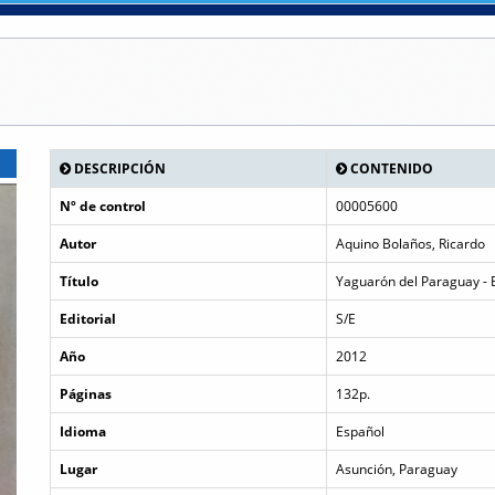
DESCRIPCIÓN
CONTENIDO
Nº de control
00005600
Autor
Aquino Bolaños, Ricardo
Título
Yaguarón del Paraguay - 
Editorial
S/E
Año
2012
Páginas
132p.
Idioma
Español
Lugar
Asunción, Paraguay