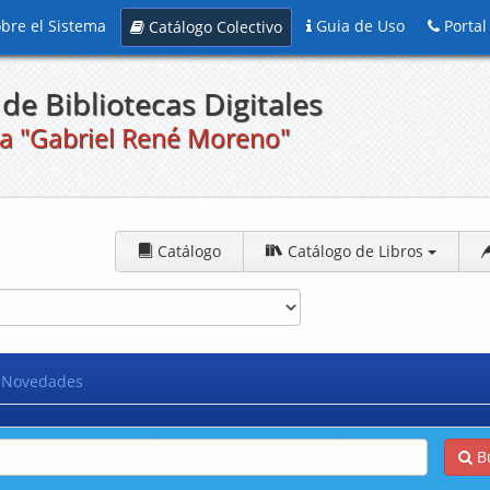
bre el Sistema
Guia de Uso
Portal
Catálogo Colectivo
de Bibliotecas Digitales
a "Gabriel René Moreno"
Catálogo
Catálogo de Libros
Novedades
B