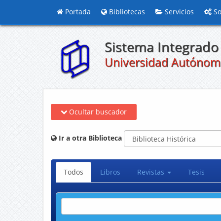
Portada
Bibliotecas
Servicios
So
Sistema Integrado 
Universidad Autónom
Ocultar buscador
Ir a otra Biblioteca
Todos
Libros
Revistas
Tesis