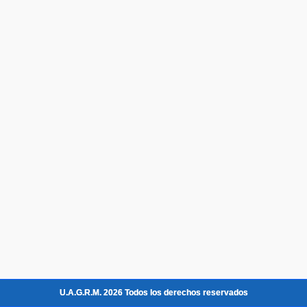
U.A.G.R.M. 2026 Todos los derechos reservados