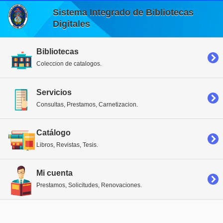
Sistema Integrado de Bibliotecas
Digitales
Bibliotecas
Coleccion de catalogos.
Servicios
Consultas, Prestamos, Carnetizacion.
Catálogo
Libros, Revistas, Tesis.
Mi cuenta
Prestamos, Solicitudes, Renovaciones.