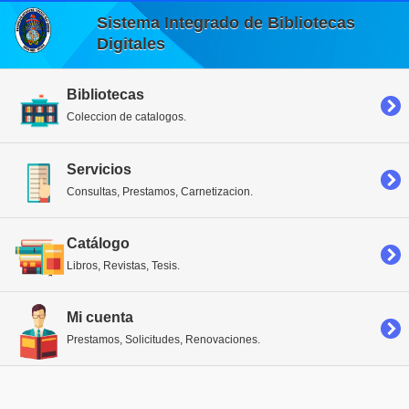
Sistema Integrado de Bibliotecas
Digitales
Bibliotecas
Coleccion de catalogos.
Servicios
Consultas, Prestamos, Carnetizacion.
Catálogo
Libros, Revistas, Tesis.
Mi cuenta
Prestamos, Solicitudes, Renovaciones.