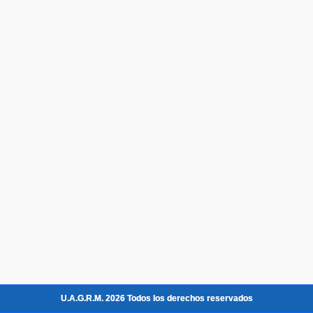
U.A.G.R.M. 2026 Todos los derechos reservados