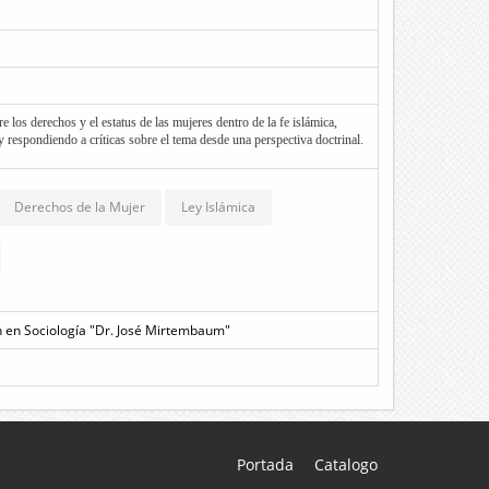
 los derechos y el estatus de las mujeres dentro de la fe islámica,
 respondiendo a críticas sobre el tema desde una perspectiva doctrinal.
Derechos de la Mujer
Ley Islámica
 en Sociología "Dr. José Mirtembaum"
Portada
Catalogo