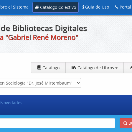
bre el Sistema
Guia de Uso
Portal
Catálogo Colectivo
de Bibliotecas Digitales
a "Gabriel René Moreno"
Catálogo
Catálogo de Libros
Novedades
B