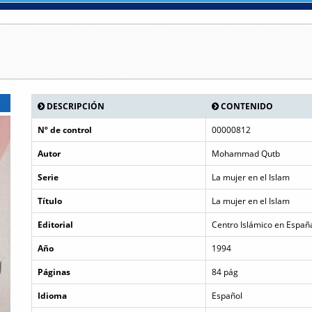
DESCRIPCIÓN
CONTENIDO
Nº de control
00000812
Autor
Mohammad Qutb
Serie
La mujer en el Islam
Título
La mujer en el Islam
Editorial
Centro Islámico en Españ
Año
1994
Páginas
84 pág
Idioma
Español