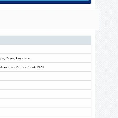
que; Reyes, Cayetano
 Mexicana - Periodo 1924-1928