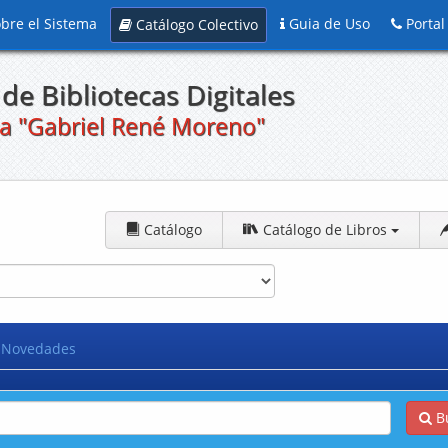
bre el Sistema
Guia de Uso
Portal
Catálogo Colectivo
de Bibliotecas Digitales
a "Gabriel René Moreno"
Catálogo
Catálogo de Libros
Novedades
B