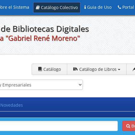
bre el Sistema
Guia de Uso
Portal
Catálogo Colectivo
de Bibliotecas Digitales
a "Gabriel René Moreno"
Catálogo
Catálogo de Libros
Novedades
B