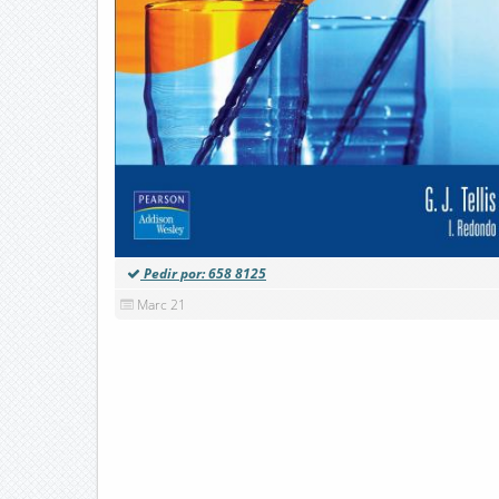
Pedir por: 658 8125
Marc 21