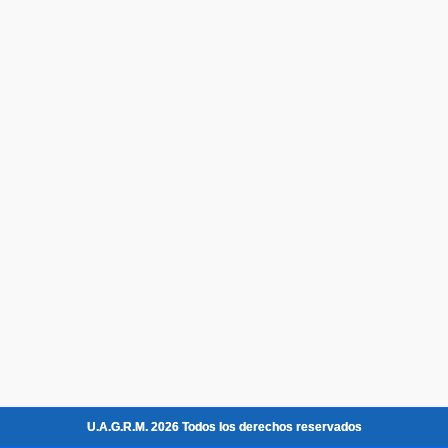
U.A.G.R.M. 2026 Todos los derechos reservados