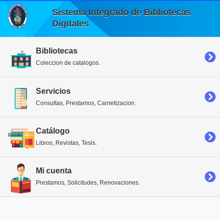
Sistema Integrado de Bibliotecas
Digitales
Bibliotecas
Coleccion de catalogos.
Servicios
Consultas, Prestamos, Carnetizacion.
Catálogo
Libros, Revistas, Tesis.
Mi cuenta
Prestamos, Solicitudes, Renovaciones.