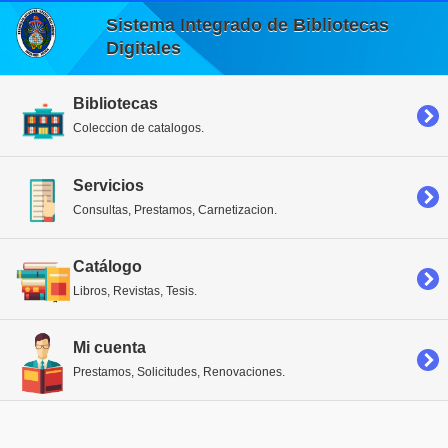
Sistema Integrado de Bibliotecas
Digitales
Bibliotecas
Coleccion de catalogos.
Servicios
Consultas, Prestamos, Carnetizacion.
Catálogo
Libros, Revistas, Tesis.
Mi cuenta
Prestamos, Solicitudes, Renovaciones.