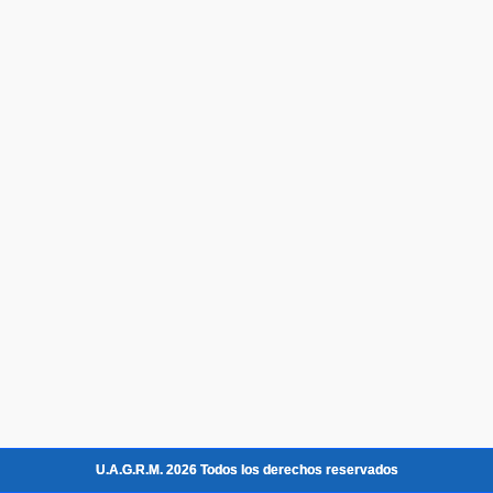
U.A.G.R.M. 2026 Todos los derechos reservados