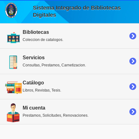
Sistema Integrado de Bibliotecas
Digitales
Bibliotecas
Coleccion de catalogos.
Servicios
Consultas, Prestamos, Carnetizacion.
Catálogo
Libros, Revistas, Tesis.
Mi cuenta
Prestamos, Solicitudes, Renovaciones.