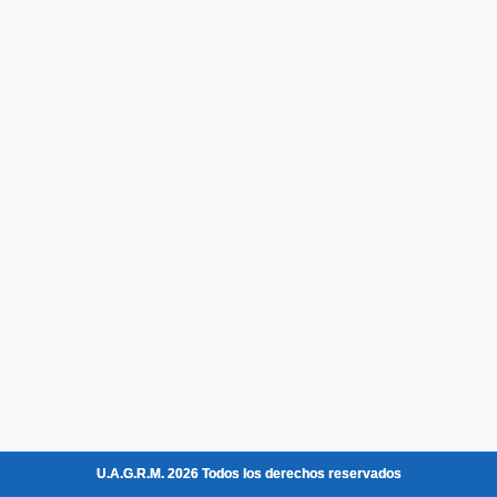
U.A.G.R.M. 2026 Todos los derechos reservados