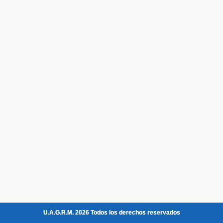
U.A.G.R.M. 2026 Todos los derechos reservados