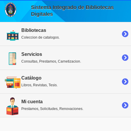
Sistema Integrado de Bibliotecas
Digitales
Bibliotecas
Coleccion de catalogos.
Servicios
Consultas, Prestamos, Carnetizacion.
Catálogo
Libros, Revistas, Tesis.
Mi cuenta
Prestamos, Solicitudes, Renovaciones.