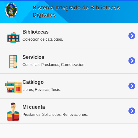
Sistema Integrado de Bibliotecas
Digitales
Bibliotecas
Coleccion de catalogos.
Servicios
Consultas, Prestamos, Carnetizacion.
Catálogo
Libros, Revistas, Tesis.
Mi cuenta
Prestamos, Solicitudes, Renovaciones.