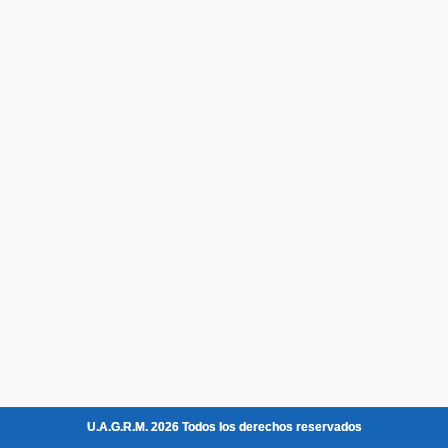
U.A.G.R.M. 2026 Todos los derechos reservados