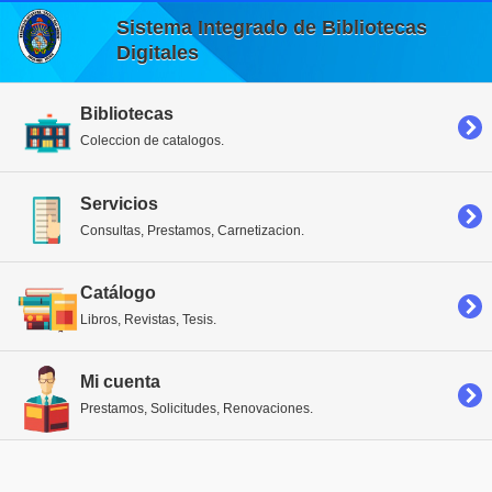
Sistema Integrado de Bibliotecas
Digitales
Bibliotecas
Coleccion de catalogos.
Servicios
Consultas, Prestamos, Carnetizacion.
Catálogo
Libros, Revistas, Tesis.
Mi cuenta
Prestamos, Solicitudes, Renovaciones.