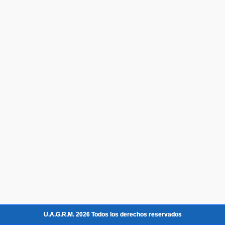
U.A.G.R.M. 2026 Todos los derechos reservados