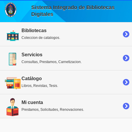
Sistema Integrado de Bibliotecas
Digitales
Bibliotecas
Coleccion de catalogos.
Servicios
Consultas, Prestamos, Carnetizacion.
Catálogo
Libros, Revistas, Tesis.
Mi cuenta
Prestamos, Solicitudes, Renovaciones.