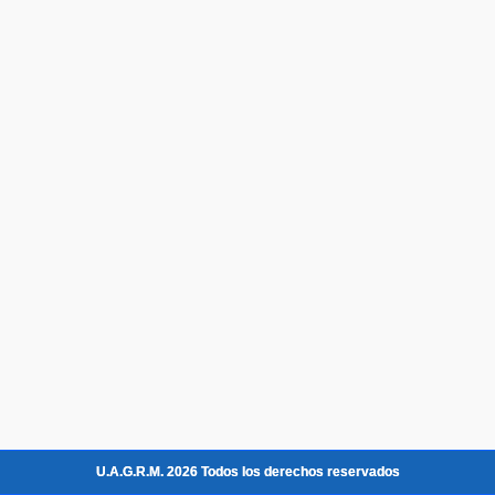
U.A.G.R.M. 2026 Todos los derechos reservados