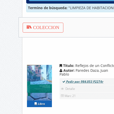
Termino de búsqueda:
"LIMPIEZA DE HABITACION
COLECCION
Titulo:
Reflejos de un Conflict
Autor:
Paredes Daza, Juan
Pablo
Pedir por: 984.053 P2274r
Detalle
Marc 21
Libro