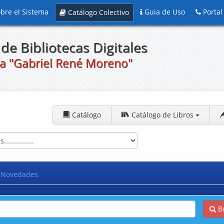
bre el Sistema
Guia de Uso
Portal
Catálogo Colectivo
de Bibliotecas Digitales
a "Gabriel René Moreno"
Catálogo
Catálogo de Libros
Novedades
B