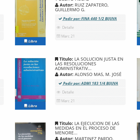
Autor:
RUIZ ZAPATERO,
GUILLERMO G.
Pedir por: FINA 440 1/2 BIJUVA
Detalle
Marc 21
Libro
Titulo:
LA SOLUCION JUSTA EN
LAS RESOLUCIONES
ADMINISTRATIV...
Autor:
ALONSO MAS, M. JOSÉ
Pedir por: ADMI 183 1/4 BIJUVA
Detalle
Marc 21
Libro
Titulo:
LA EJECUCION DE LAS
MEDIDAS EN EL PROCESO DE
MENORE...
Autor:
MARTINEZ PARDO,