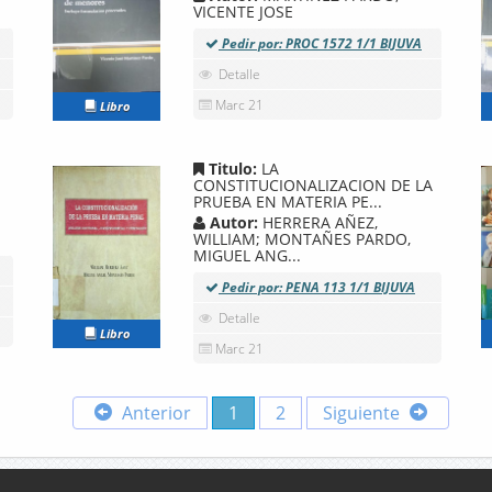
VICENTE JOSE
Pedir por: PROC 1572 1/1 BIJUVA
Detalle
Marc 21
Libro
Titulo:
LA
CONSTITUCIONALIZACION DE LA
PRUEBA EN MATERIA PE...
Autor:
HERRERA AÑEZ,
WILLIAM; MONTAÑES PARDO,
MIGUEL ANG...
Pedir por: PENA 113 1/1 BIJUVA
Detalle
Libro
Marc 21
Anterior
1
2
Siguiente