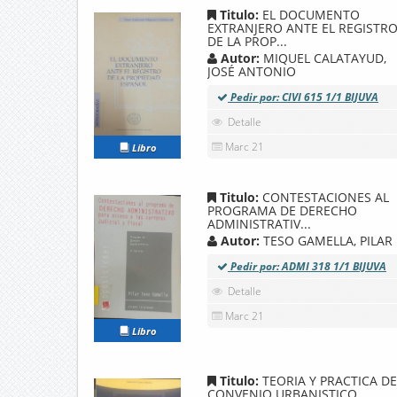
Titulo:
EL DOCUMENTO
EXTRANJERO ANTE EL REGISTR
DE LA PROP...
Autor:
MIQUEL CALATAYUD,
JOSÉ ANTONIO
Pedir por: CIVI 615 1/1 BIJUVA
Detalle
Marc 21
Libro
Titulo:
CONTESTACIONES AL
PROGRAMA DE DERECHO
ADMINISTRATIV...
Autor:
TESO GAMELLA, PILAR
Pedir por: ADMI 318 1/1 BIJUVA
Detalle
Marc 21
Libro
Titulo:
TEORIA Y PRACTICA DE
CONVENIO URBANISTICO