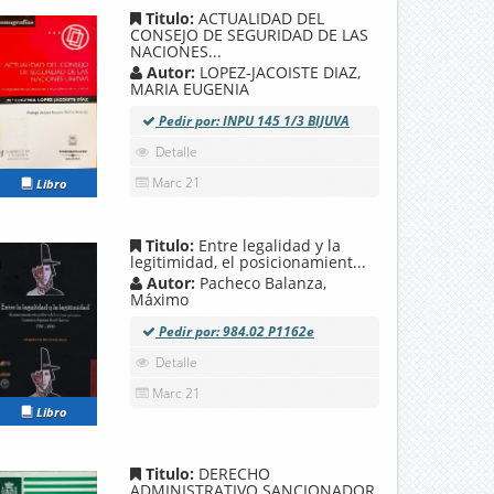
Titulo:
ACTUALIDAD DEL
CONSEJO DE SEGURIDAD DE LAS
NACIONES...
Autor:
LOPEZ-JACOISTE DIAZ,
MARIA EUGENIA
Pedir por: INPU 145 1/3 BIJUVA
Detalle
Marc 21
Libro
Titulo:
Entre legalidad y la
legitimidad, el posicionamient...
Autor:
Pacheco Balanza,
Máximo
Pedir por: 984.02 P1162e
Detalle
Marc 21
Libro
Titulo:
DERECHO
ADMINISTRATIVO SANCIONADOR