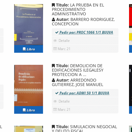
Titulo:
LA PRUEBA EN EL
O
PROCEDIMIENTO
ADMINISTRATIVO
Autor:
BARRERO RODRIGUEZ,
CONCEPCION
Pedir por: PROC 1066 1/1 BIJUVA
Detalle
Marc 21
Libro
Titulo:
DEMOLICION DE
EDIFICACIONES ILEGALESY
PROTECCION A ...
Autor:
ARREDONDO
GUTIERREZ, JOSE MANUEL
Pedir por: ADMI 50 1/1 BIJUVA
Detalle
Marc 21
Libro
L
Titulo:
SIMULACION NEGOCIAL
Y DELITO FISCAL