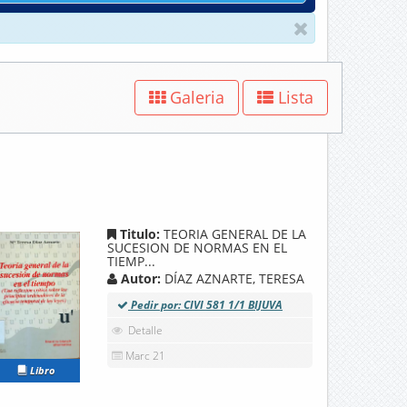
Galeria
Lista
Titulo:
TEORIA GENERAL DE LA
SUCESION DE NORMAS EN EL
TIEMP...
Autor:
DÍAZ AZNARTE, TERESA
Pedir por: CIVI 581 1/1 BIJUVA
Detalle
Marc 21
Libro