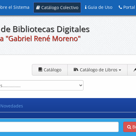
bre el Sistema
Guia de Uso
Portal
Catálogo Colectivo
de Bibliotecas Digitales
a "Gabriel René Moreno"
Catálogo
Catálogo de Libros
Novedades
B