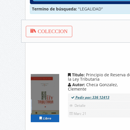
Termino de búsqueda:
"LEGALIDAD"
COLECCION
Titulo:
Principio de Reserva d
la Ley Tributaria
Autor:
Checa Gonzalez,
Clemente
Pedir por: 336 12413
Detalle
Marc 21
Libro