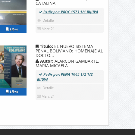
CATALINA
Pedir por: PROC 1573 1/1 BIJUVA
Detalle
Marc 21
Libro
Titulo:
EL NUEVO SISTEMA
PENAL BOLIVIANO: HOMENAJE AL
DOCTO...
Autor:
ALARCON GAMBARTE,
MARIA MICAELA
Pedir por: PENA 1065 1/2 1/2
BIJUVA
Detalle
Libro
Marc 21