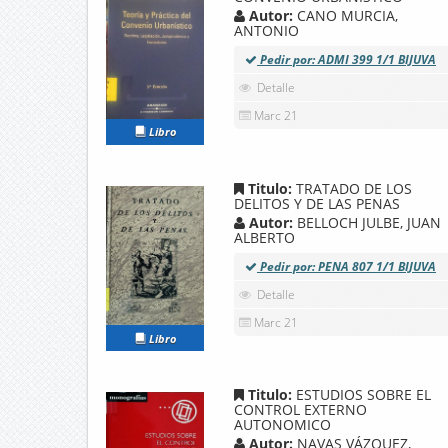
Autor:
CANO MURCIA,
ANTONIO
Pedir por: ADMI 399 1/1 BIJUVA
Detalle
Marc 21
Libro
Titulo:
TRATADO DE LOS
DELITOS Y DE LAS PENAS
Autor:
BELLOCH JULBE, JUAN
ALBERTO
Pedir por: PENA 807 1/1 BIJUVA
Detalle
Marc 21
Libro
Titulo:
ESTUDIOS SOBRE EL
CONTROL EXTERNO
AUTONOMICO
Autor:
NAVAS VÁZQUEZ,