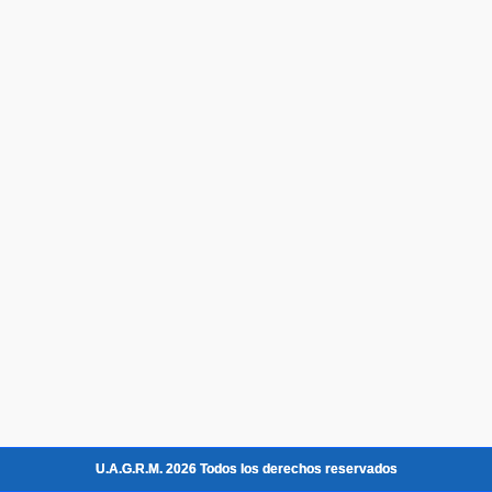
U.A.G.R.M. 2026 Todos los derechos reservados