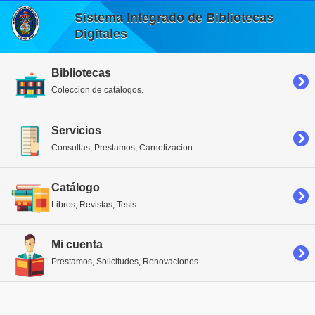
Sistema Integrado de Bibliotecas
Digitales
Bibliotecas
Coleccion de catalogos.
Servicios
Consultas, Prestamos, Carnetizacion.
Catálogo
Libros, Revistas, Tesis.
Mi cuenta
Prestamos, Solicitudes, Renovaciones.