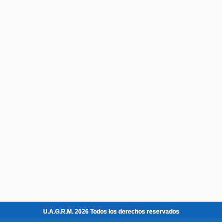
U.A.G.R.M. 2026 Todos los derechos reservados