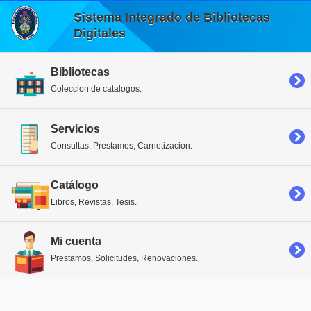
Sistema Integrado de Bibliotecas
Digitales
Bibliotecas
Coleccion de catalogos.
Servicios
Consultas, Prestamos, Carnetizacion.
Catálogo
Libros, Revistas, Tesis.
Mi cuenta
Prestamos, Solicitudes, Renovaciones.