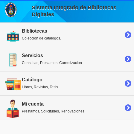
Sistema Integrado de Bibliotecas
Digitales
Bibliotecas
Coleccion de catalogos.
Servicios
Consultas, Prestamos, Carnetizacion.
Catálogo
Libros, Revistas, Tesis.
Mi cuenta
Prestamos, Solicitudes, Renovaciones.