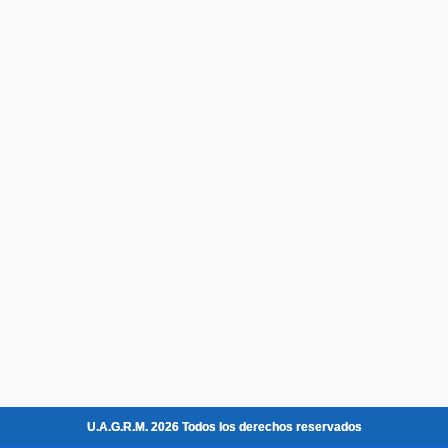
U.A.G.R.M. 2026 Todos los derechos reservados