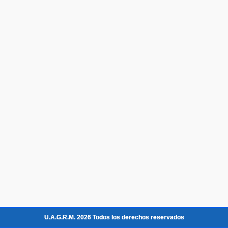
U.A.G.R.M. 2026 Todos los derechos reservados