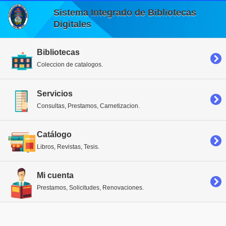
Sistema Integrado de Bibliotecas
Digitales
Bibliotecas
Coleccion de catalogos.
Servicios
Consultas, Prestamos, Carnetizacion.
Catálogo
Libros, Revistas, Tesis.
Mi cuenta
Prestamos, Solicitudes, Renovaciones.