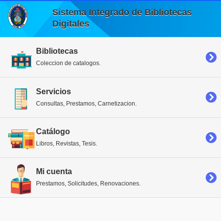
Sistema Integrado de Bibliotecas
Digitales
Bibliotecas
Coleccion de catalogos.
Servicios
Consultas, Prestamos, Carnetizacion.
Catálogo
Libros, Revistas, Tesis.
Mi cuenta
Prestamos, Solicitudes, Renovaciones.