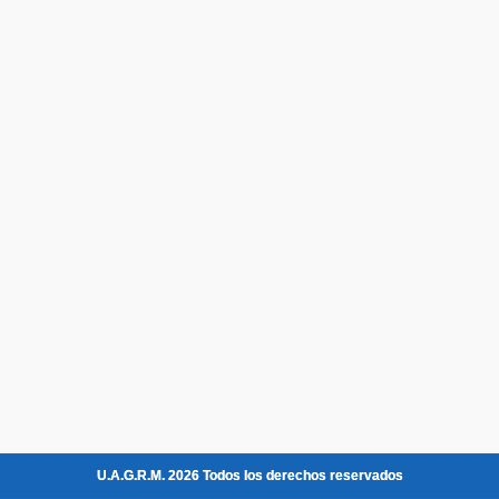
U.A.G.R.M. 2026 Todos los derechos reservados