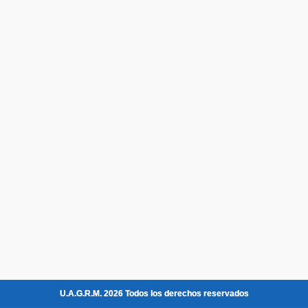
U.A.G.R.M. 2026 Todos los derechos reservados