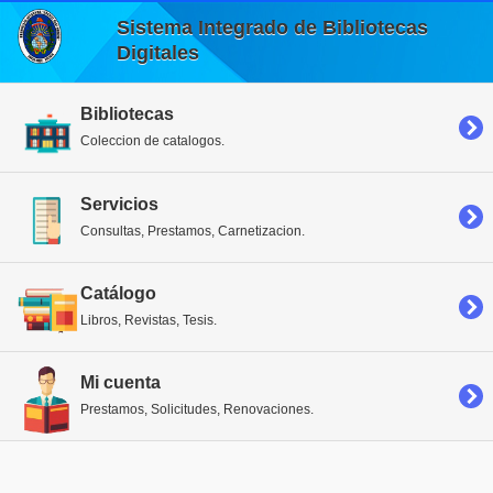
Sistema Integrado de Bibliotecas
Digitales
Bibliotecas
Coleccion de catalogos.
Servicios
Consultas, Prestamos, Carnetizacion.
Catálogo
Libros, Revistas, Tesis.
Mi cuenta
Prestamos, Solicitudes, Renovaciones.