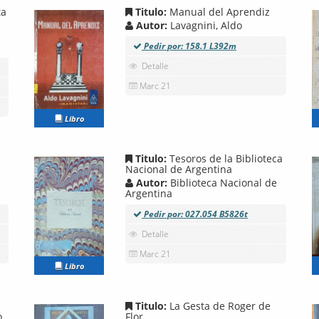
ta
Titulo:
Manual del Aprendiz
Autor:
Lavagnini, Aldo
Pedir por: 158.1 L392m
Detalle
Marc 21
Libro
Titulo:
Tesoros de la Biblioteca
Nacional de Argentina
Autor:
Biblioteca Nacional de
Argentina
Pedir por: 027.054 B5826t
Detalle
Marc 21
Libro
Titulo:
La Gesta de Roger de
o
Flor