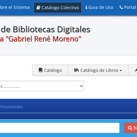
bre el Sistema
Guia de Uso
Portal
Catálogo Colectivo
de Bibliotecas Digitales
a "Gabriel René Moreno"
Catálogo
Catálogo de Libros
Novedades
B