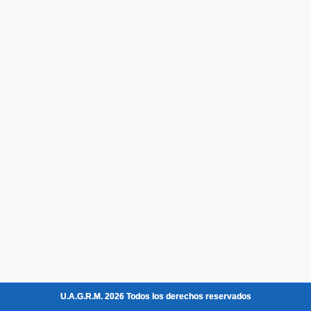
U.A.G.R.M. 2026 Todos los derechos reservados