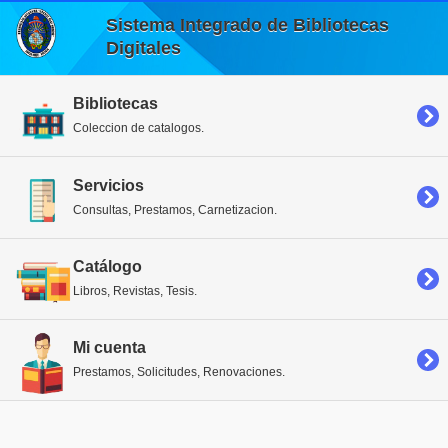
Sistema Integrado de Bibliotecas
Digitales
Bibliotecas
Coleccion de catalogos.
Servicios
Consultas, Prestamos, Carnetizacion.
Catálogo
Libros, Revistas, Tesis.
Mi cuenta
Prestamos, Solicitudes, Renovaciones.