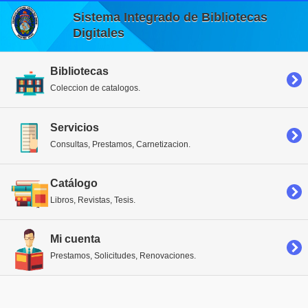
Sistema Integrado de Bibliotecas
Digitales
Bibliotecas
Coleccion de catalogos.
Servicios
Consultas, Prestamos, Carnetizacion.
Catálogo
Libros, Revistas, Tesis.
Mi cuenta
Prestamos, Solicitudes, Renovaciones.