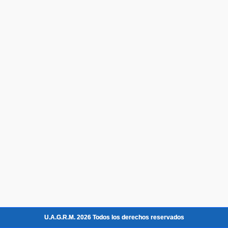
U.A.G.R.M. 2026 Todos los derechos reservados