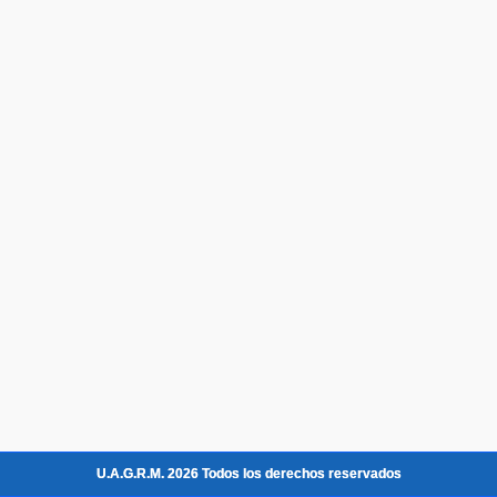
U.A.G.R.M. 2026 Todos los derechos reservados