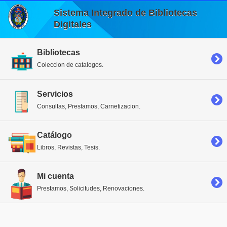
Sistema Integrado de Bibliotecas
Digitales
Bibliotecas
Coleccion de catalogos.
Servicios
Consultas, Prestamos, Carnetizacion.
Catálogo
Libros, Revistas, Tesis.
Mi cuenta
Prestamos, Solicitudes, Renovaciones.