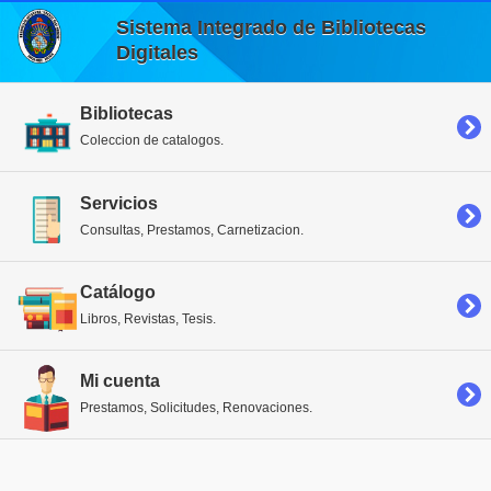
Sistema Integrado de Bibliotecas
Digitales
Bibliotecas
Coleccion de catalogos.
Servicios
Consultas, Prestamos, Carnetizacion.
Catálogo
Libros, Revistas, Tesis.
Mi cuenta
Prestamos, Solicitudes, Renovaciones.