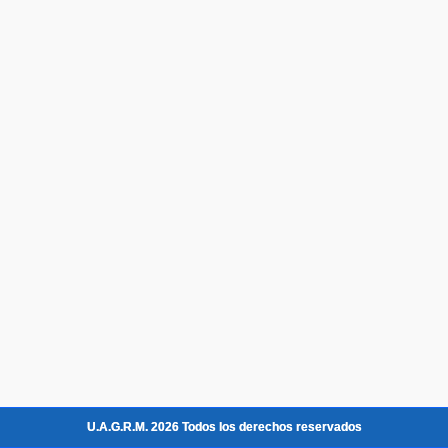
U.A.G.R.M. 2026 Todos los derechos reservados