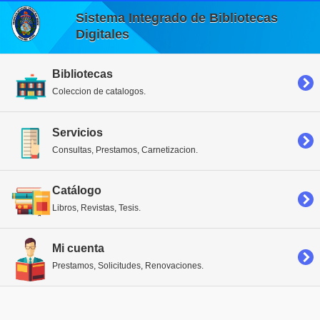
Sistema Integrado de Bibliotecas
Digitales
Bibliotecas
Coleccion de catalogos.
Servicios
Consultas, Prestamos, Carnetizacion.
Catálogo
Libros, Revistas, Tesis.
Mi cuenta
Prestamos, Solicitudes, Renovaciones.