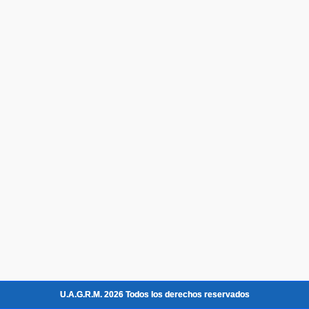
U.A.G.R.M. 2026 Todos los derechos reservados