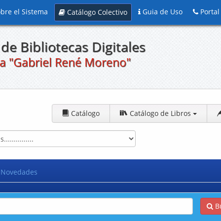
bre el Sistema
Guia de Uso
Portal
Catálogo Colectivo
de Bibliotecas Digitales
a "Gabriel René Moreno"
Catálogo
Catálogo de Libros
Novedades
B