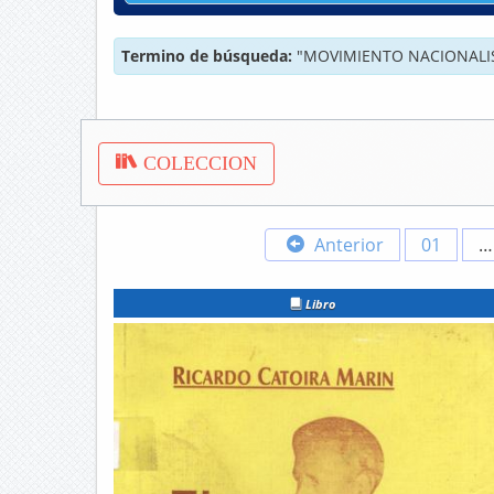
Termino de búsqueda:
"MOVIMIENTO NACIONALI
COLECCION
Anterior
01
…
Libro