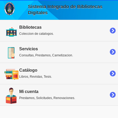
Sistema Integrado de Bibliotecas
Digitales
Bibliotecas
Coleccion de catalogos.
Servicios
Consultas, Prestamos, Carnetizacion.
Catálogo
Libros, Revistas, Tesis.
Mi cuenta
Prestamos, Solicitudes, Renovaciones.