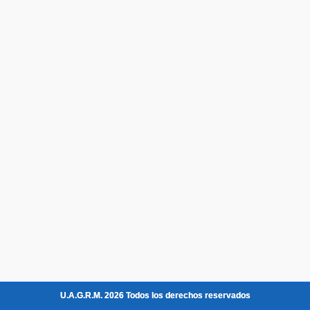
U.A.G.R.M. 2026 Todos los derechos reservados