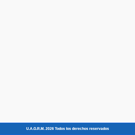
U.A.G.R.M. 2026 Todos los derechos reservados