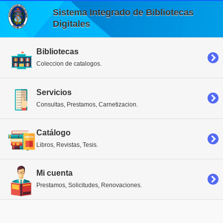
Sistema Integrado de Bibliotecas
Digitales
Bibliotecas
Coleccion de catalogos.
Servicios
Consultas, Prestamos, Carnetizacion.
Catálogo
Libros, Revistas, Tesis.
Mi cuenta
Prestamos, Solicitudes, Renovaciones.