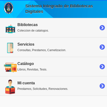
Sistema Integrado de Bibliotecas
Digitales
Bibliotecas
Coleccion de catalogos.
Servicios
Consultas, Prestamos, Carnetizacion.
Catálogo
Libros, Revistas, Tesis.
Mi cuenta
Prestamos, Solicitudes, Renovaciones.