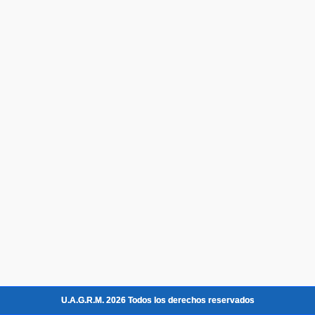
U.A.G.R.M. 2026 Todos los derechos reservados