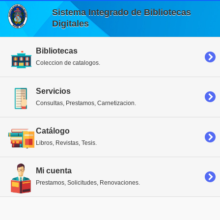
Sistema Integrado de Bibliotecas
Digitales
Bibliotecas
Coleccion de catalogos.
Servicios
Consultas, Prestamos, Carnetizacion.
Catálogo
Libros, Revistas, Tesis.
Mi cuenta
Prestamos, Solicitudes, Renovaciones.