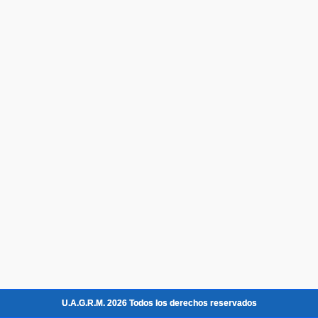
U.A.G.R.M. 2026 Todos los derechos reservados