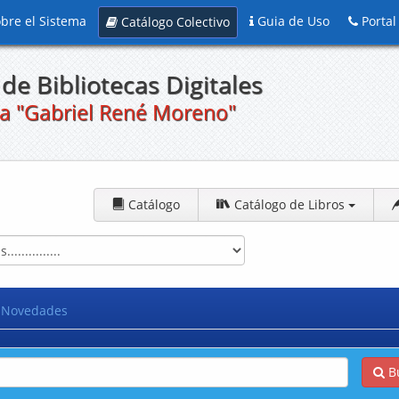
bre el Sistema
Guia de Uso
Portal
Catálogo Colectivo
de Bibliotecas Digitales
a "Gabriel René Moreno"
Catálogo
Catálogo de Libros
Novedades
B