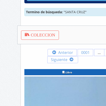
Termino de búsqueda:
"SANTA CRUZ"
COLECCION
Anterior
0001
…
Siguiente
Libro