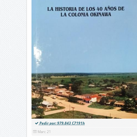
Pedir por: 979.843 C7191h
Marc 21