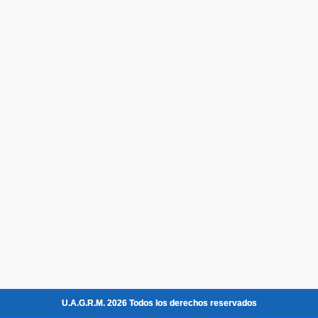
U.A.G.R.M. 2026 Todos los derechos reservados