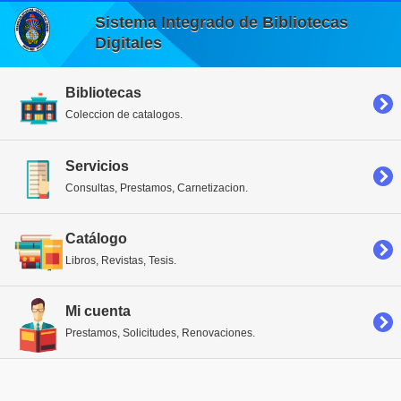
Sistema Integrado de Bibliotecas
Digitales
Bibliotecas
Coleccion de catalogos.
Servicios
Consultas, Prestamos, Carnetizacion.
Catálogo
Libros, Revistas, Tesis.
Mi cuenta
Prestamos, Solicitudes, Renovaciones.