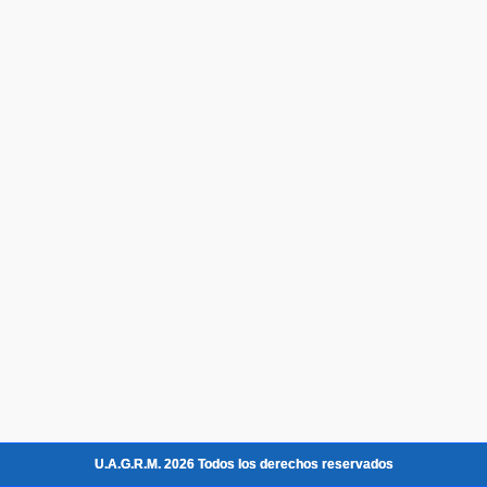
U.A.G.R.M. 2026 Todos los derechos reservados