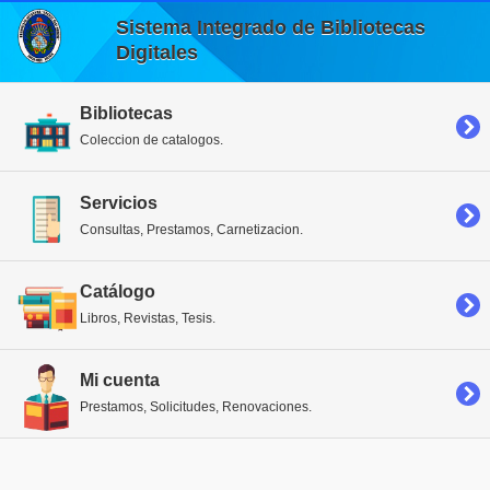
Sistema Integrado de Bibliotecas
Digitales
Bibliotecas
Coleccion de catalogos.
Servicios
Consultas, Prestamos, Carnetizacion.
Catálogo
Libros, Revistas, Tesis.
Mi cuenta
Prestamos, Solicitudes, Renovaciones.