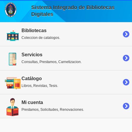
Sistema Integrado de Bibliotecas
Digitales
Bibliotecas
Coleccion de catalogos.
Servicios
Consultas, Prestamos, Carnetizacion.
Catálogo
Libros, Revistas, Tesis.
Mi cuenta
Prestamos, Solicitudes, Renovaciones.