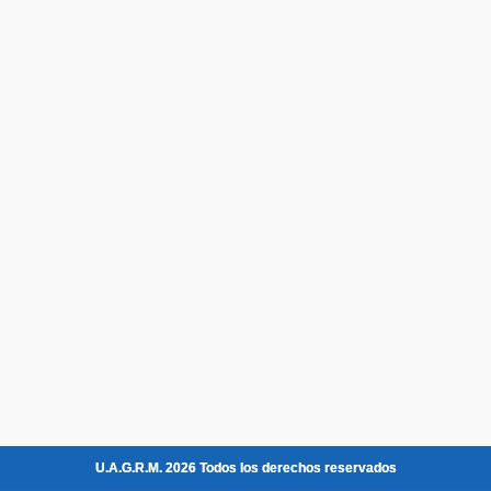
U.A.G.R.M. 2026 Todos los derechos reservados