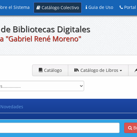
bre el Sistema
Guia de Uso
Portal
Catálogo Colectivo
de Bibliotecas Digitales
a "Gabriel René Moreno"
Catálogo
Catálogo de Libros
Novedades
B