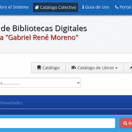
bre el Sistema
Guia de Uso
Portal
Catálogo Colectivo
de Bibliotecas Digitales
a "Gabriel René Moreno"
Catálogo
Catálogo de Libros
Novedades
B