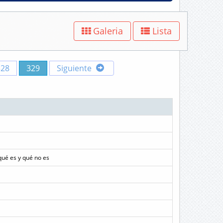
Galeria
Lista
328
329
Siguiente
qué es y qué no es