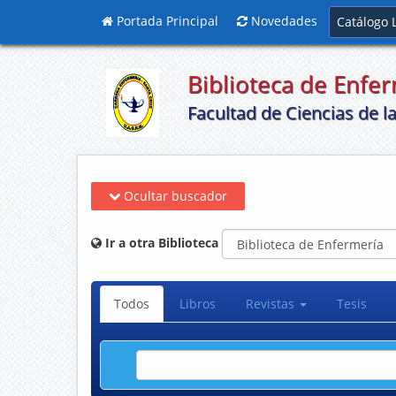
Portada Principal
Novedades
Catálogo 
Biblioteca de Enfe
Facultad de Ciencias de 
Ocultar buscador
Ir a otra Biblioteca
Todos
Libros
Revistas
Tesis