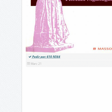
Pedir por: 610 N564
Marc 21