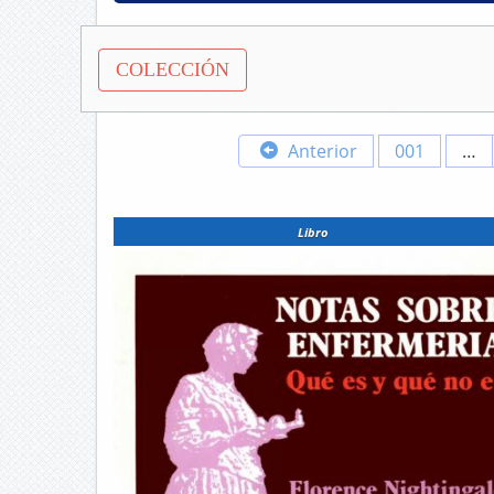
COLECCIÓN
Anterior
001
…
Libro