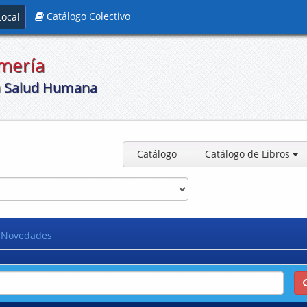
Catálogo Colectivo
Local
rmería
la Salud Humana
Catálogo
Catálogo de Libros
Novedades